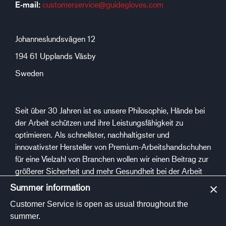
E-mail:
customerservice@guidegloves.com
Johanneslundsvägen 12
194 61 Upplands Väsby
Sweden
Seit über 30 Jahren ist es unsere Philosophie, Hände bei
der Arbeit schützen und ihre Leistungsfähigkeit zu
optimieren. Als schnellster, nachhaltigster und
innovativster Hersteller von Premium-Arbeitshandschuhen
für eine Vielzahl von Branchen wollen wir einen Beitrag zur
größerer Sicherheit und mehr Gesundheit bei der Arbeit
leisten.
Summer information
Customer Service is open as usual throughout the
Sozialen Medien
summer.