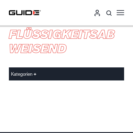
FLÜSSIGKEITSAB
WEISEND
Kategorien