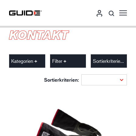
KONTAKT
Kategorien
Filter
Sortierkriterien
Sortierkriterien: