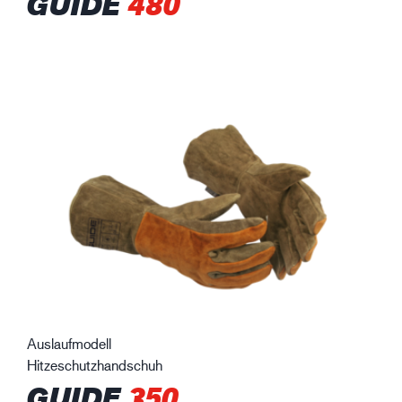
GUIDE
480
Auslaufmodell
Hitzeschutzhandschuh
GUIDE
350