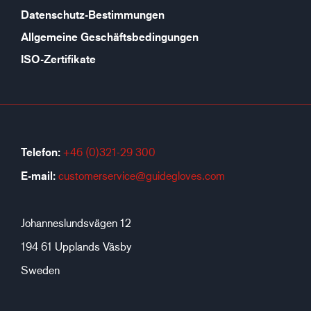
Datenschutz-Bestimmungen
Allgemeine Geschäftsbedingungen
ISO-Zertifikate
Telefon:
+46 (0)321-29 300
E-mail:
customerservice@guidegloves.com
Johanneslundsvägen 12
194 61 Upplands Väsby
Sweden