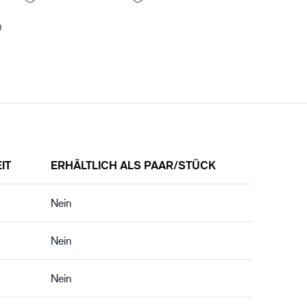
0
IT
ERHÄLTLICH ALS PAAR/STÜCK
Nein
Nein
Nein