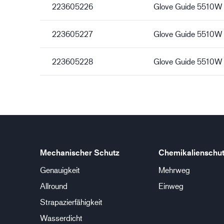
223605226
Glove Guide 5510W
223605227
Glove Guide 5510W
223605228
Glove Guide 5510W
Mechanischer Schutz
Chemikalienschu
Genauigkeit
Mehrweg
Allround
Einweg
Strapazierfähigkeit
Wasserdicht