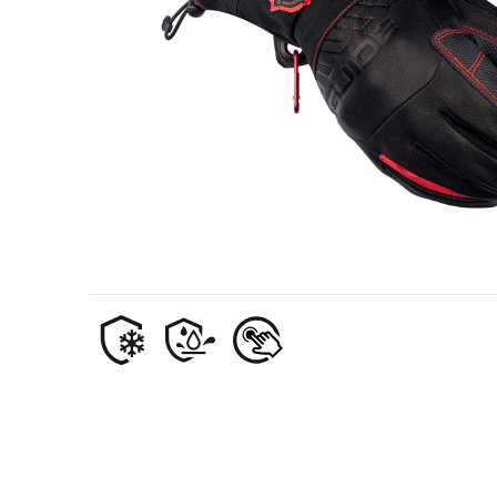
Erdöl- und Gasindustrie