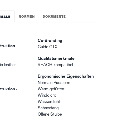
NORMEN
DOKUMENTE
KMALE
Co-Branding
truktion -
Guide GTX
Qualitätsmerkmale
c leather
REACH-kompatibel
Ergonomische Eigenschaften
Normale Passform
truktion -
Warm gefüttert
Winddicht
Wasserdicht
Schneefang
Offene Stulpe