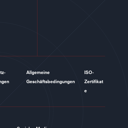
tz-
Allgemeine
ISO-
ngen
Geschäftsbedingungen
Zertifikat
e