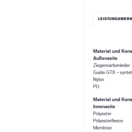
LEISTUNGSMER
Material und Kons
Außenseite
Ziegennarbenleder
Guide GTX – synteti
Nylon
PU
Material und Kons
Innenseite
Polyester
Polyesterfleece
Membran