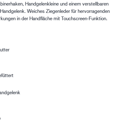
binerhaken, Handgelenkleine und einem verstellbaren
gistik
 Handgelenk. Weiches Ziegenleder für hervorragenden
rkungen in der Handfläche mit Touchscreen-Funktion.
utter
füttert
andgelenk
e