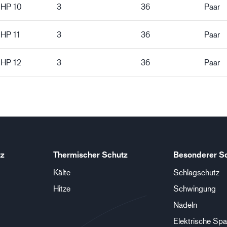
 HP 10
3
36
Paar
 HP 11
3
36
Paar
 HP 12
3
36
Paar
tz
Thermischer Schutz
Besonderer S
Kälte
Schlagschutz
Hitze
Schwingung
Nadeln
Elektrische Sp