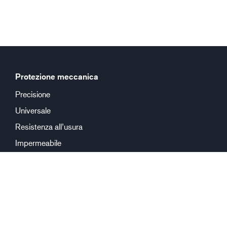
Protezione meccanica
Precisione
Universale
Resistenza all’usura
Impermeabile
Protezione chimica
Riutilizzabile
Monouso