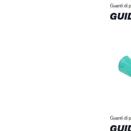
Guanti di 
GUI
Guanti di 
GUI