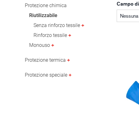
Campo di
Industria petrolifera
Protezione chimica
Riutilizzabile
Nessuna 
Senza rinforzo tessile
Rinforzo tessile
Monouso
Protezione termica
Protezione speciale