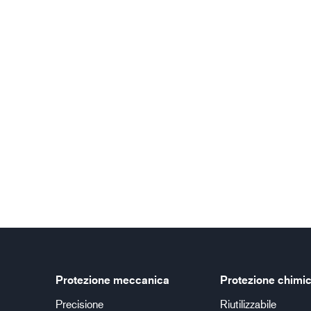
Protezione meccanica
Protezione chimi
Precisione
Riutilizzabile