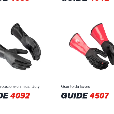
protezione chimica, Butyl
Guanto da lavoro
DE
4092
GUIDE
4507