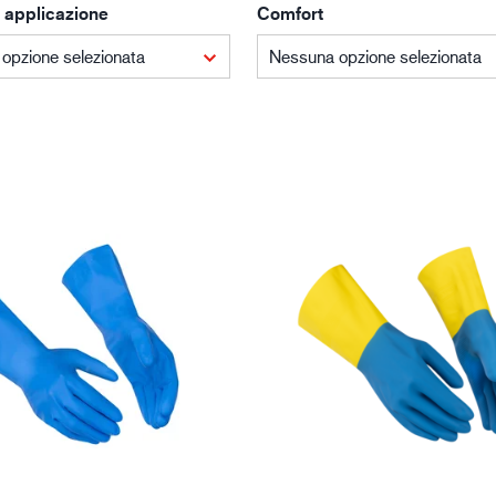
 applicazione
Comfort
Edilizia e costruzioni
Lo
opzione selezionata
Nessuna opzione selezionata