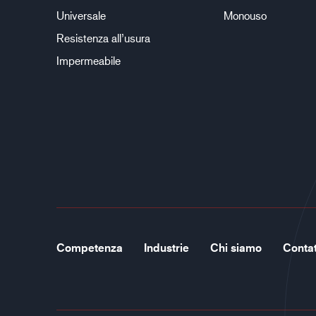
Universale
Monouso
Resistenza all’usura
Impermeabile
Competenza
Industrie
Chi siamo
Contat