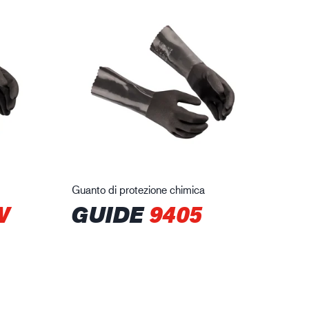
Guanto di protezione chimica
W
GUIDE
9405