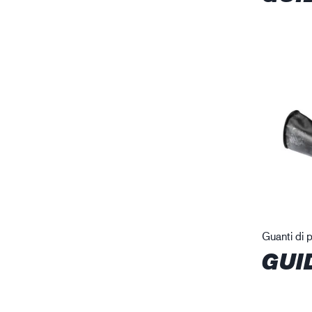
Guanti di 
GUI