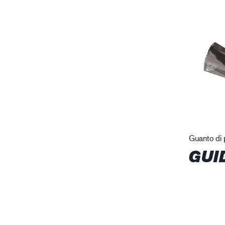
Guanto di 
GUI