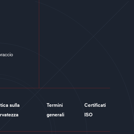
braccio
tica sulla
Termini
Certificati
ervatezza
generali
ISO