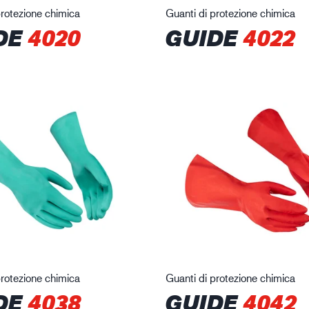
protezione chimica
Guanti di protezione chimica
DE
4020
GUIDE
4022
protezione chimica
Guanti di protezione chimica
DE
4038
GUIDE
4042