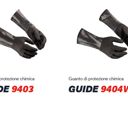
protezione chimica
Guanto di protezione chimica
DE
9403
GUIDE
9404