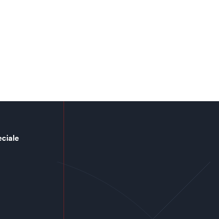
eciale