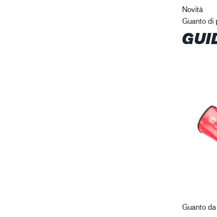
Novità
Guanto di p
GUI
Guanto da 