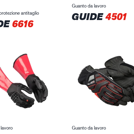
Guanto da lavoro
rotezione antitaglio
GUIDE
4501
DE
6616
lavoro
Guanto da lavoro