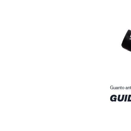
Guanto ant
GUI