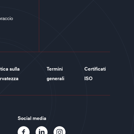
braccio
tica sulla
Termini
Certificati
ervatezza
generali
ISO
Social media