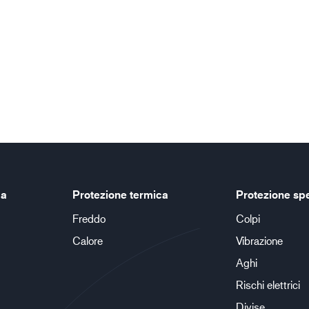
ca
Protezione termica
Protezione sp
Freddo
Colpi
Calore
Vibrazione
Aghi
Rischi elettrici
Divise