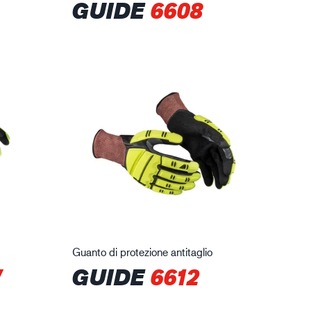
GUIDE
6608
Guanto di protezione antitaglio
W
GUIDE
6612