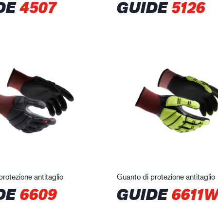
DE
4507
GUIDE
5126
rotezione antitaglio
Guanto di protezione antitaglio
DE
6609
GUIDE
6611