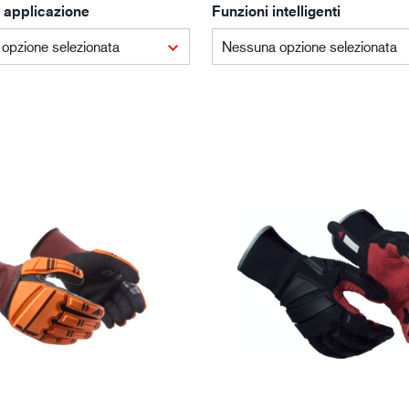
 applicazione
Funzioni intelligenti
Edilizia e costruzioni
Lo
opzione selezionata
Nessuna opzione selezionata