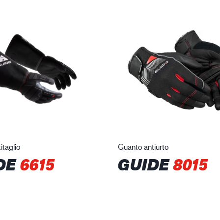
itaglio
Guanto antiurto
DE
6615
GUIDE
8015