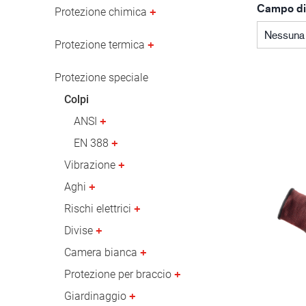
Campo di
Industria petrolifera
Protezione chimica
Nessuna 
Protezione termica
Protezione speciale
Colpi
ANSI
EN 388
Vibrazione
Aghi
Rischi elettrici
Divise
Camera bianca
Protezione per braccio
Giardinaggio