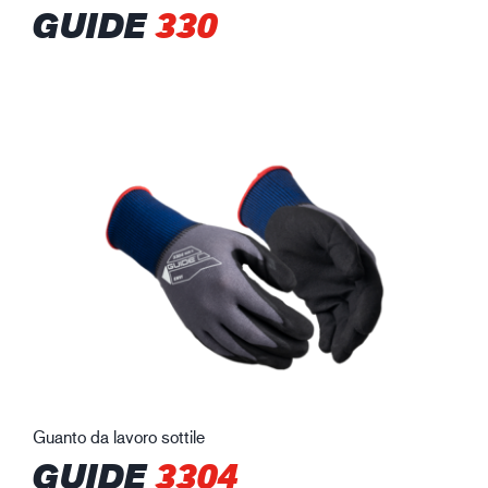
GUIDE
330
Guanto da lavoro sottile
GUIDE
3304