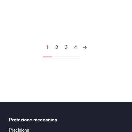
1
2
3
4
Protezione meccanica
Precisione