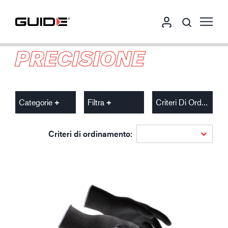
PRECISIONE
Categorie
Filtra
Criteri Di Ordinamento
Criteri di ordinamento: