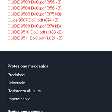
GUIDE 9503 DoC.pdf
(856 kB)
GUIDE 9504 DoC.pdf
(856 kB)
GUIDE 9505 DoC.pdf
(875 kB)
Guide 9507 DoC.pdf
(874 kB)
GUIDE 9508 DoC.pdf
(874 kB)
GUIDE 9510 DoC.pdf
(1.133 kB)
GUIDE 9511 DoC.pdf
(1.021 kB)
Protezione meccanica
Precisione
Universale
Resistenza all’usura
Impermeabile
Protezione chimica