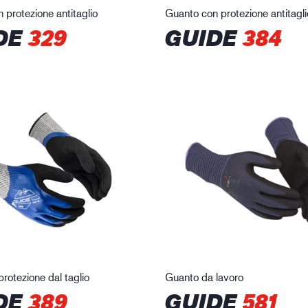
 protezione antitaglio
Guanto con protezione antitagli
DE
329
GUIDE
384
rotezione dal taglio
Guanto da lavoro
DE
389
GUIDE
581