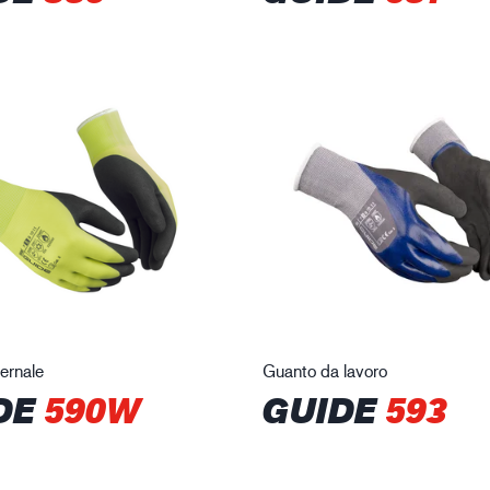
ernale
Guanto da lavoro
DE
590W
GUIDE
593