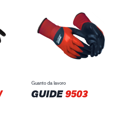
Guanto da lavoro
W
GUIDE
9503