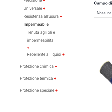
Precisione
Campo di
Industria petrolifera
Universale
Nessuna 
Resistenza all’usura
Impermeabile
Tenuta agli oli e
impermeabilità
Repellente ai liquidi
Protezione chimica
Protezione termica
Protezione speciale