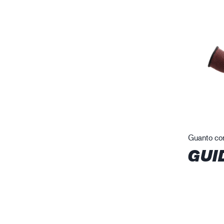
Guanto con
GUI