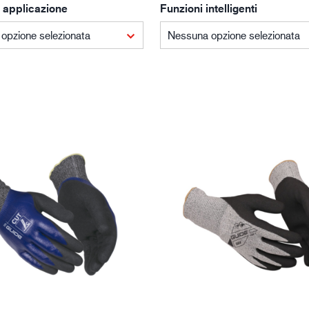
 applicazione
Funzioni intelligenti
Edilizia e costruzioni
Lo
opzione selezionata
Nessuna opzione selezionata