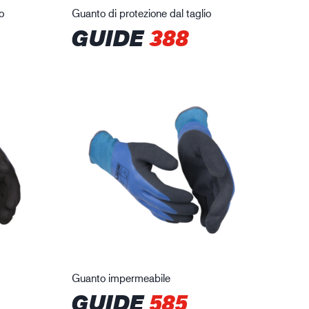
o
Guanto di protezione dal taglio
GUIDE
388
Guanto impermeabile
GUIDE
585