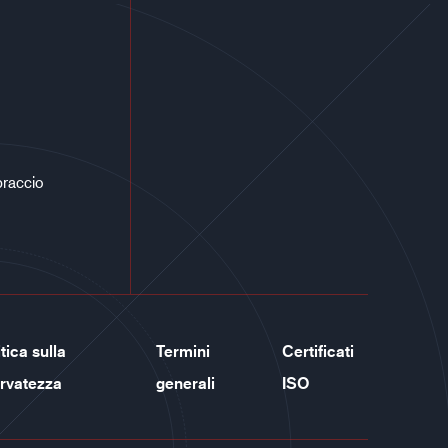
braccio
tica sulla
Termini
Certificati
ervatezza
generali
ISO