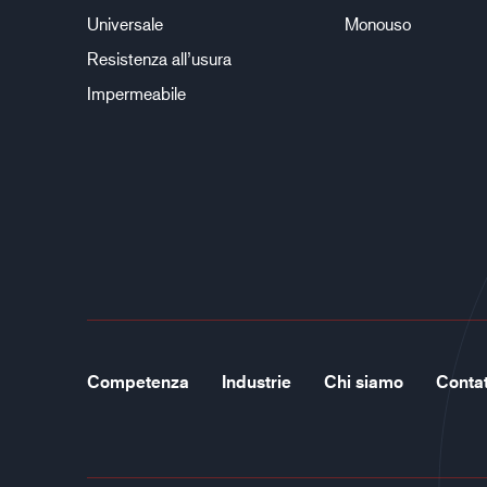
Universale
Monouso
Resistenza all’usura
Impermeabile
Competenza
Industrie
Chi siamo
Contat