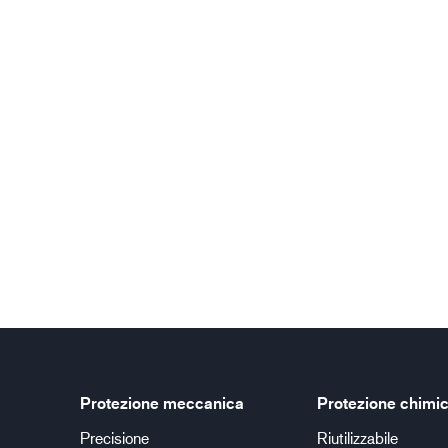
Protezione meccanica
Protezione chimi
Precisione
Riutilizzabile