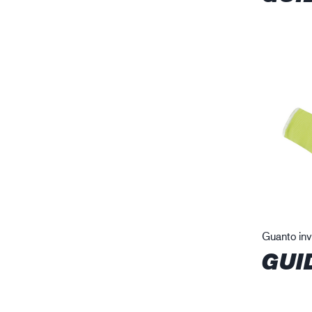
Guanto inv
GUI