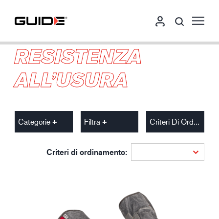
RESISTENZA
ALL’USURA
Categorie
Filtra
Criteri Di Ordinamento
Criteri di ordinamento: