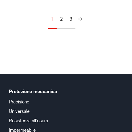
1
2
3
Protezione meccanica
Precisione
Universale
Resistenza all’usura
Impermeabile