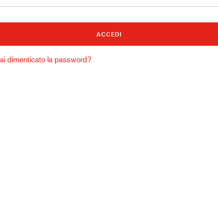
Edilizia e costruzioni
Lo
ai dimenticato la password?