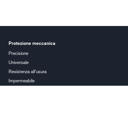
Protezione meccanica
Precisione
Universale
Resistenza all’usura
Impermeabile
Protezione chimica
Riutilizzabile
Monouso