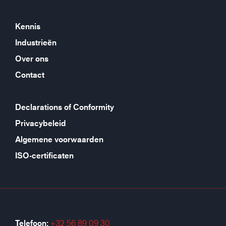
Kennis
Industrieën
Over ons
Contact
Declarations of Conformity
Privacybeleid
Algemene voorwaarden
ISO-certificaten
Telefoon:
+32 56 89 09 30