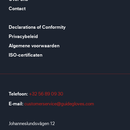
Contact
Declarations of Conformity
Privacybeleid
Algemene voorwaarden
ISO-certificaten
Telefoon:
+32 56 89 09 30
E-mail:
customerservice@guidegloves.com
Johanneslundsvägen 12