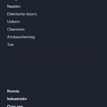
Naalden
Elektrische risico‘s
Uniform
Cleanroom
Armbescherming
Tuin
Kennis
Industrieën
Over ons