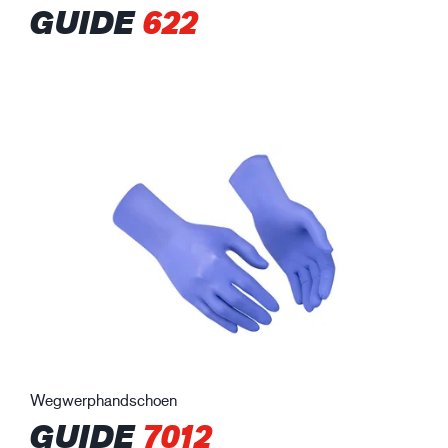
GUIDE
622
Wegwerphandschoen
GUIDE
7012