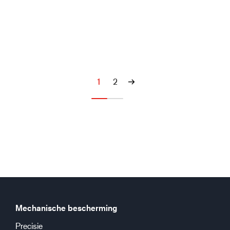
1
2
Mechanische bescherming
Precisie