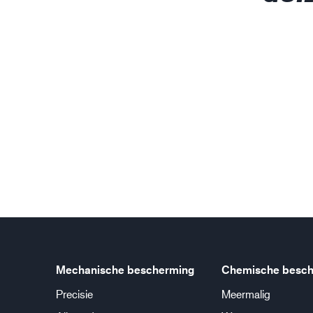
Mechanische bescherming
Chemische besch
Precisie
Meermalig