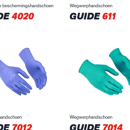
 beschermingshandschoen
Wegwerphandschoen
DE
4020
GUIDE
611
andschoen
Wegwerphandschoen
DE
7012
GUIDE
7014