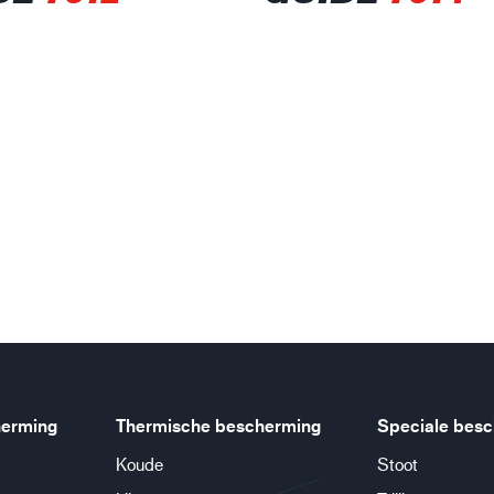
erming
Thermische bescherming
Speciale bes
Koude
Stoot