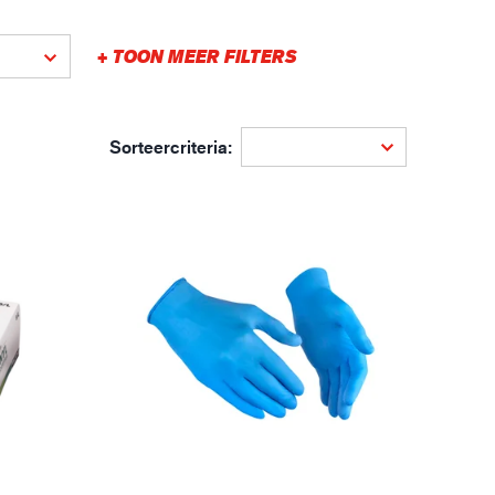
gistiek
+ TOON MEER FILTERS
Sorteercriteria: