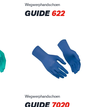
Wegwerphandschoen
GUIDE
622
Wegwerphandschoen
GUIDE
7020