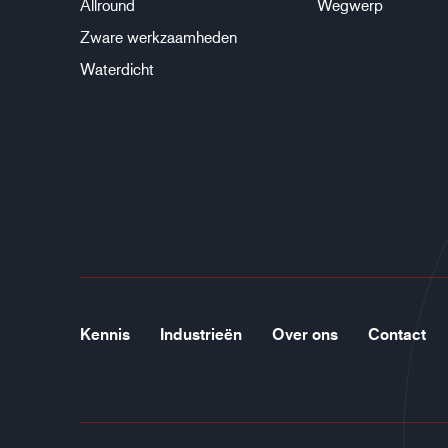
Allround
Wegwerp
Zware werkzaamheden
Waterdicht
Kennis
Industrieën
Over ons
Contact