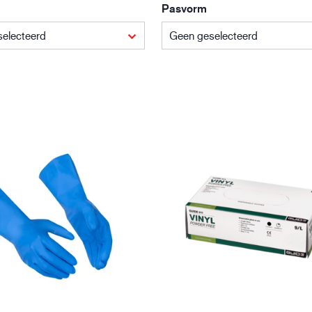
Pasvorm
Bouw en constructie
Lo
electeerd
Geen geselecteerd