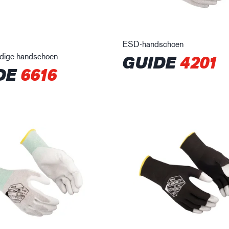
ESD-handschoen
ndige handschoen
GUIDE
4201
DE
6616