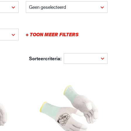
gistiek
Geen geselecteerd
+ TOON MEER FILTERS
Sorteercriteria: