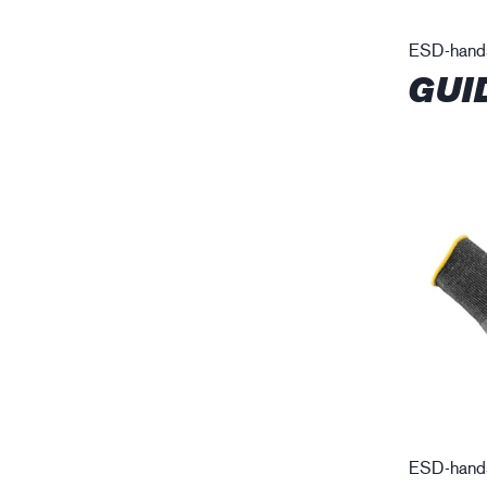
ESD-hand
GUI
ESD-hand