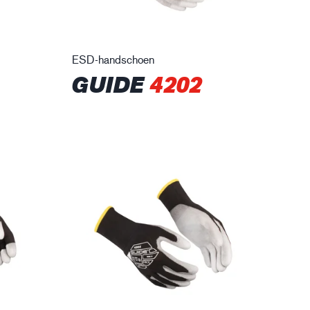
ESD-handschoen
GUIDE
4202