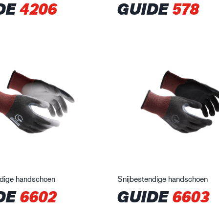
DE
4206
GUIDE
578
ndige handschoen
Snijbestendige handschoen
DE
6602
GUIDE
6603