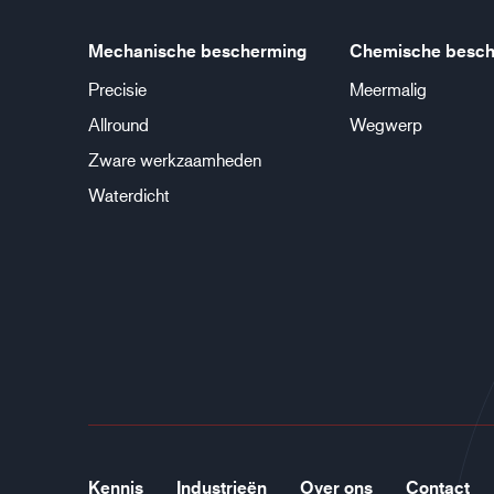
Mechanische bescherming
Chemische besch
Precisie
Meermalig
Allround
Wegwerp
Zware werkzaamheden
Waterdicht
Kennis
Industrieën
Over ons
Contact