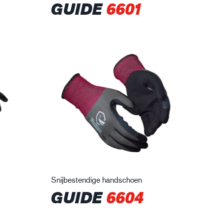
GUIDE
6601
Snijbestendige handschoen
GUIDE
6604