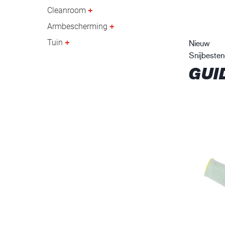
Cleanroom
Armbescherming
Tuin
Nieuw
Snijbeste
GUI