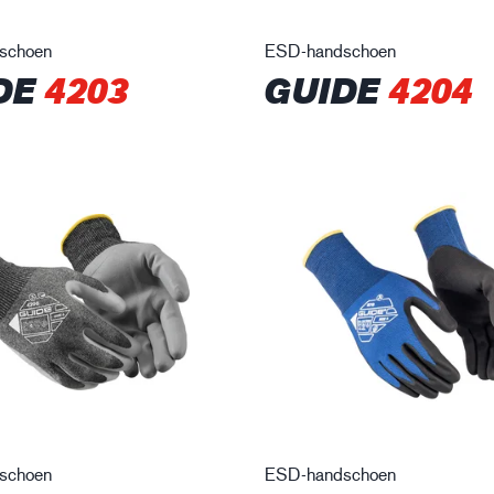
schoen
ESD-handschoen
DE
4203
GUIDE
4204
schoen
ESD-handschoen