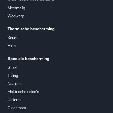
Meermalig
Wegwerp
Thermische bescherming
Koude
Hitte
Speciale bescherming
Stoot
Trilling
Naalden
Elektrische risico‘s
Uniform
Cleanroom