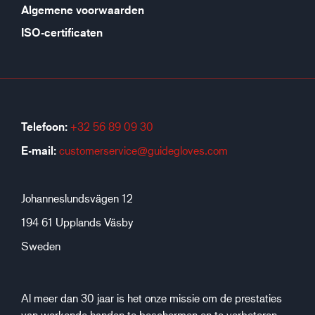
Algemene voorwaarden
ISO-certificaten
Telefoon:
+32 56 89 09 30
E-mail:
customerservice@guidegloves.com
Johanneslundsvägen 12
194 61 Upplands Väsby
Sweden
Al meer dan 30 jaar is het onze missie om de prestaties
van werkende handen te beschermen en te verbeteren.