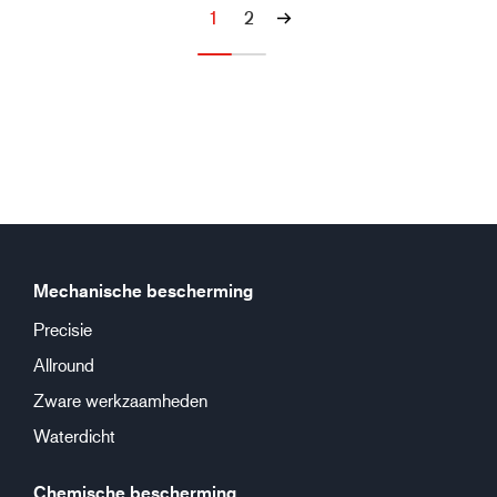
1
2
Mechanische bescherming
Precisie
Allround
Zware werkzaamheden
Waterdicht
Chemische bescherming