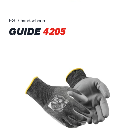
ESD-handschoen
GUIDE
4205