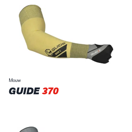
Mouw
GUIDE
370