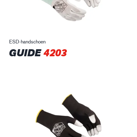
ESD-handschoen
GUIDE
4203