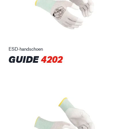
ESD-handschoen
GUIDE
4202