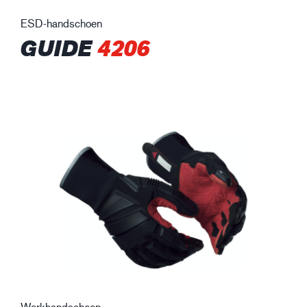
ESD-handschoen
GUIDE
4206
Werkhandschoen