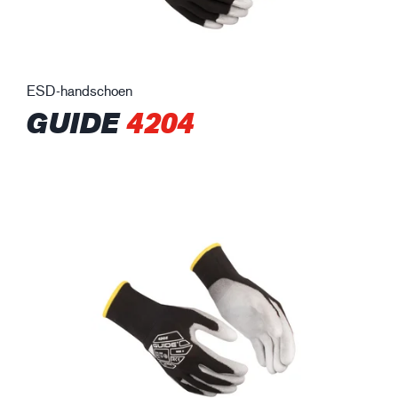
ESD-handschoen
GUIDE
4204