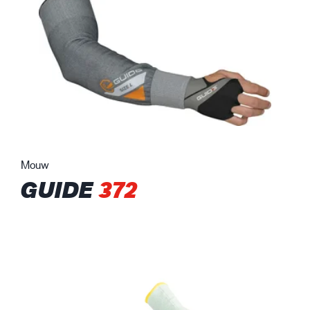
Mouw
GUIDE
372