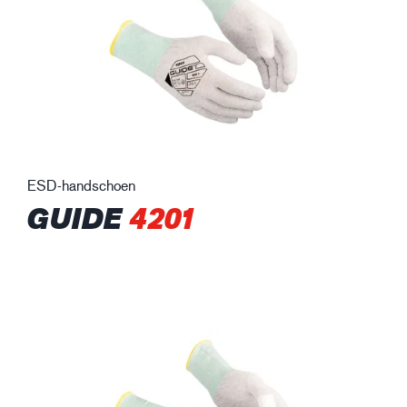
ESD-handschoen
GUIDE
4201