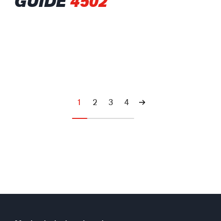
GUIDE
4502
1
2
3
4