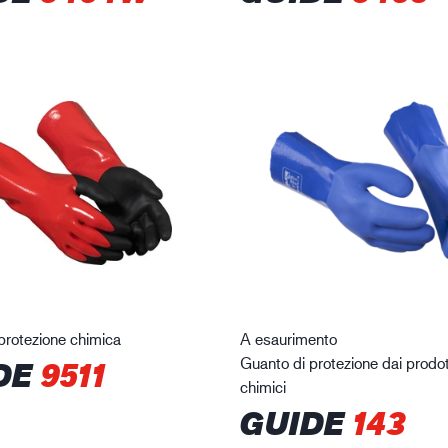
protezione chimica
A esaurimento
Guanto di protezione dai prodot
DE
9511
chimici
GUIDE
143