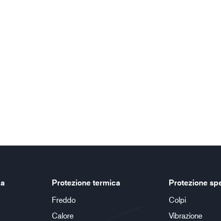
ca
Protezione termica
Protezione sp
Freddo
Colpi
Calore
Vibrazione