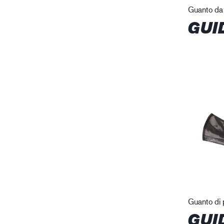
Guanto da 
GUI
Guanto di 
GUI