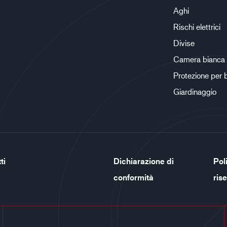
Aghi
Rischi elettrici
Divise
Camera bianca
Protezione per 
Giardinaggio
ti
Dichiarazione di
Poli
conformità
ris