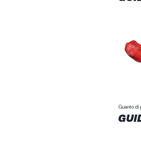
Guanto di 
GUI