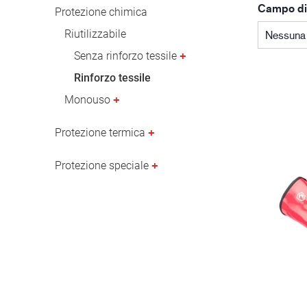
Campo di
Industria petrolifera
Protezione chimica
Riutilizzabile
Nessuna 
Senza rinforzo tessile
Rinforzo tessile
Monouso
Protezione termica
Protezione speciale