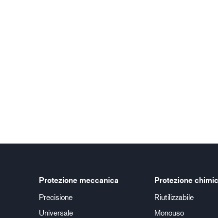
Protezione meccanica
Protezione chimi
Precisione
Riutilizzabile
Universale
Monouso