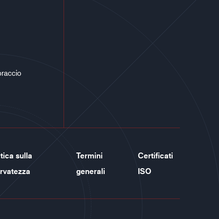
braccio
tica sulla
Termini
Certificati
ervatezza
generali
ISO