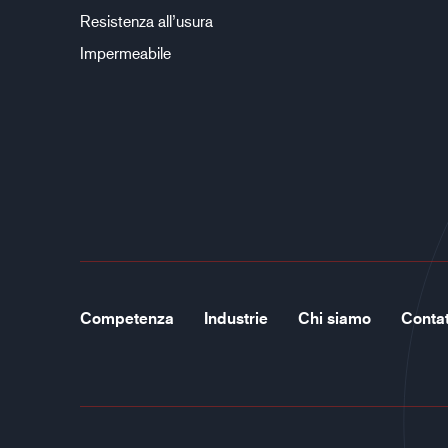
Resistenza all’usura
Impermeabile
Competenza
Industrie
Chi siamo
Contat