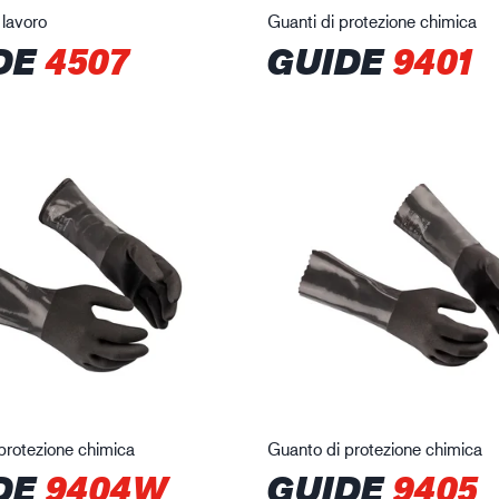
lavoro
Guanti di protezione chimica
DE
4507
GUIDE
9401
protezione chimica
Guanto di protezione chimica
DE
9404W
GUIDE
9405