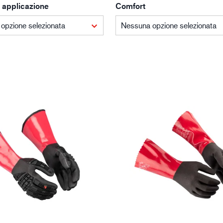
 applicazione
Comfort
Edilizia e costruzioni
Lo
opzione selezionata
Nessuna opzione selezionata