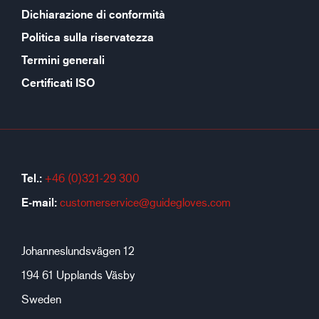
Dichiarazione di conformità
Politica sulla riservatezza
Termini generali
Certificati ISO
Tel.:
+46 (0)321-29 300
E-mail:
customerservice@guidegloves.com
Johanneslundsvägen 12
194 61 Upplands Väsby
Sweden