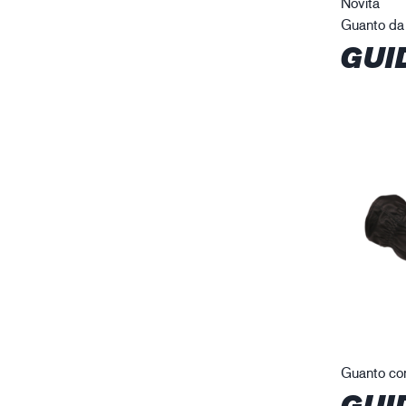
Novità
Guanto da 
GUI
Guanto con
GUI