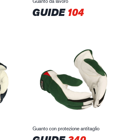
Guanto da lavoro
GUIDE
104
Guanto con protezione antitaglio
GUIDE
340