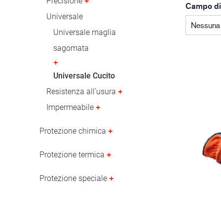
Precisione
Campo di
Industria petrolifera
Universale
Nessuna 
Universale maglia
sagomata
Universale Cucito
Resistenza all’usura
Impermeabile
Protezione chimica
Protezione termica
Protezione speciale