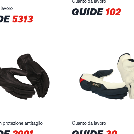
Guanto da lavoro
lavoro
GUIDE
102
DE
5313
 protezione antitaglio
Guanto da lavoro
DE
2001
GUIDE
30