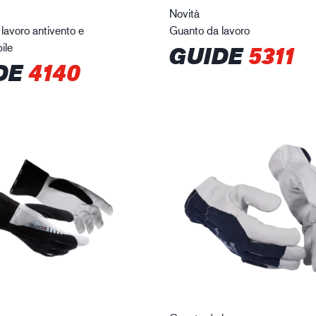
Novità
lavoro antivento e
Guanto da lavoro
ile
GUIDE
5311
DE
4140