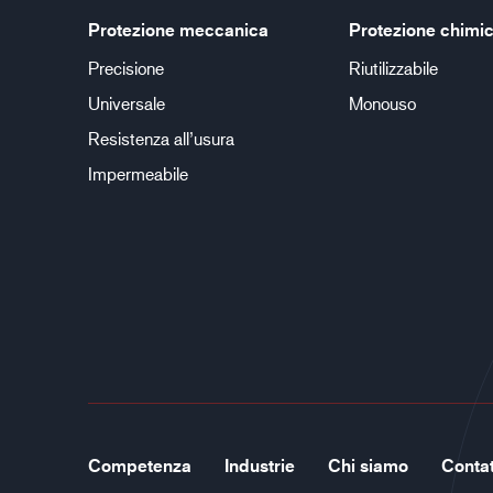
Protezione meccanica
Protezione chimi
Precisione
Riutilizzabile
Universale
Monouso
Resistenza all’usura
Impermeabile
Competenza
Industrie
Chi siamo
Contat