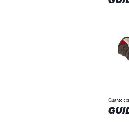
Guanto con
GUI