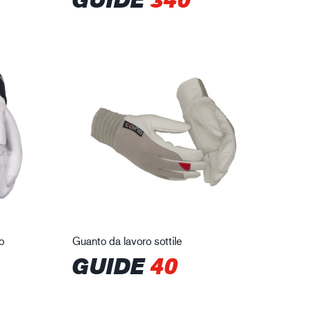
o
Guanto da lavoro sottile
GUIDE
40