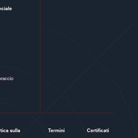
eciale
braccio
tica sulla
Termini
Certificati