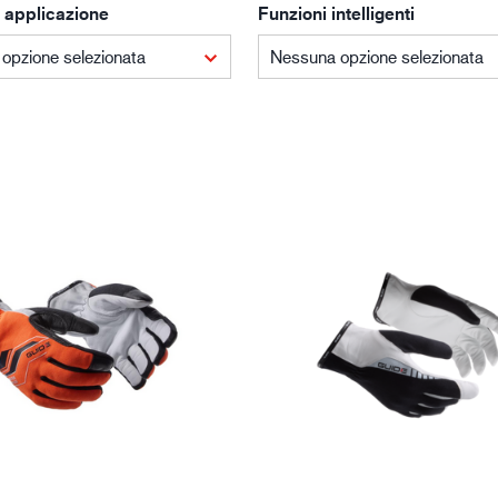
 applicazione
Funzioni intelligenti
Edilizia e costruzioni
Lo
opzione selezionata
Nessuna opzione selezionata