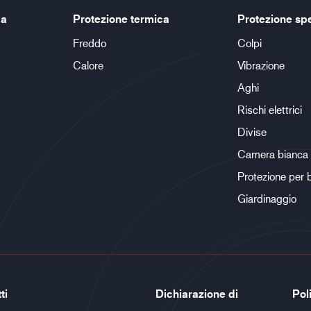
ca
Protezione termica
Protezione sp
Freddo
Colpi
Calore
Vibrazione
Aghi
Rischi elettrici
Divise
Camera bianca
Protezione per 
Giardinaggio
ti
Dichiarazione di
Poli