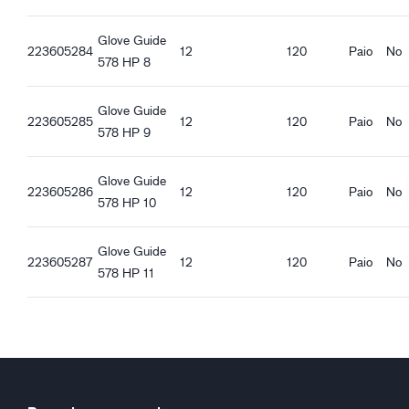
Glove Guide
223605284
12
120
Paio
No
578 HP 8
Glove Guide
223605285
12
120
Paio
No
578 HP 9
Glove Guide
223605286
12
120
Paio
No
578 HP 10
Glove Guide
223605287
12
120
Paio
No
578 HP 11