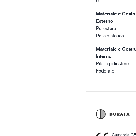
5
Materiale e Costru
Esterno
Poliestere
Pelle sintetica
Materiale e Costru
Interno
Pile in poliestere
Foderato
DURATA
Categoria C