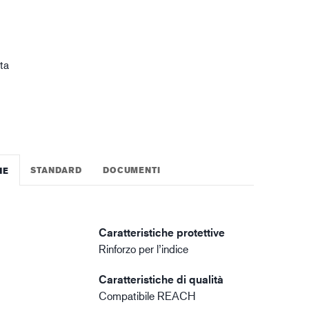
gistica
ta
STANDARD
DOCUMENTI
HE
Caratteristiche protettive
Rinforzo per l’indice
Caratteristiche di qualità
Compatibile REACH