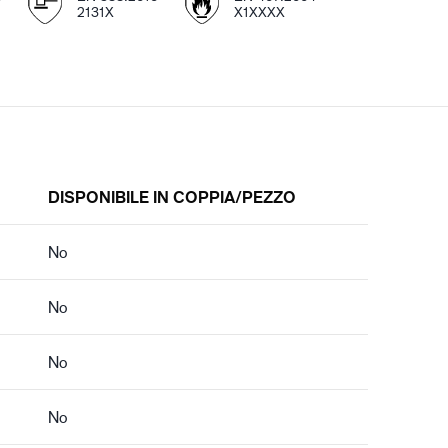
2131X
X1XXXX
DISPONIBILE IN COPPIA/PEZZO
No
No
No
No