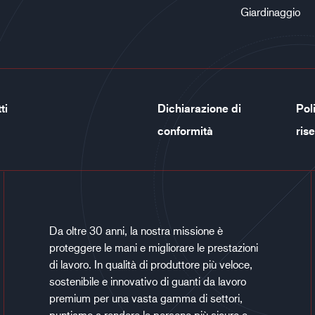
Giardinaggio
ti
Dichiarazione di
Poli
conformità
ris
Da oltre 30 anni, la nostra missione è
proteggere le mani e migliorare le prestazioni
di lavoro. In qualità di produttore più veloce,
sostenibile e innovativo di guanti da lavoro
premium per una vasta gamma di settori,
puntiamo a rendere le persone più sicure e