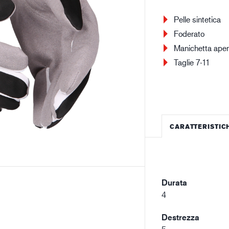
Edilizia e costruzioni
Lo
Pelle sintetica
Foderato
Manichetta aper
Taglie 7-11
CARATTERISTIC
Durata
4
Destrezza