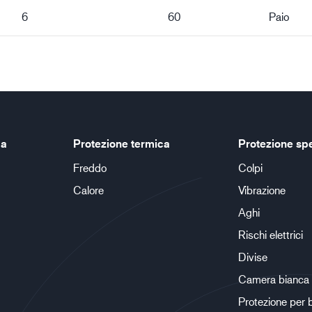
6
60
Paio
ca
Protezione termica
Protezione sp
Freddo
Colpi
Calore
Vibrazione
Aghi
Rischi elettrici
Divise
Camera bianca
Protezione per 