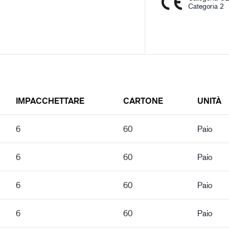
Categoria 2
IMPACCHETTARE
CARTONE
UNITÀ
6
60
Paio
6
60
Paio
6
60
Paio
6
60
Paio