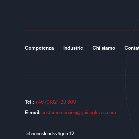
Competenza
Industrie
Chi siamo
Contat
Tel.:
+46 (0)321-29 300
E-mail:
customerservice@guidegloves.com
Johanneslundsvägen 12