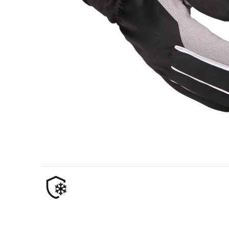
Industria petrolifera