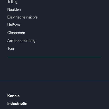
Trilling
Naalden
Elektrische risico‘s
Uniform
Cleanroom
Armbescherming
Tuin
Kennis
Industrieën