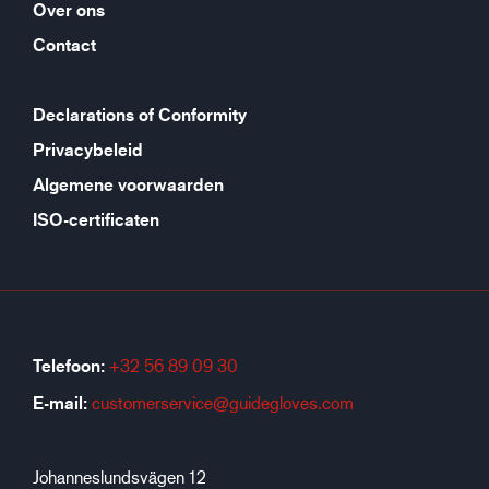
Over ons
Contact
Declarations of Conformity
Privacybeleid
Algemene voorwaarden
ISO-certificaten
Telefoon:
+32 56 89 09 30
E-mail:
customerservice@guidegloves.com
Johanneslundsvägen 12