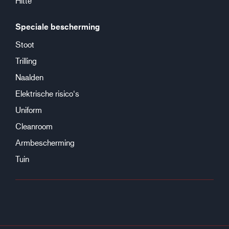
Hitte
Speciale bescherming
Stoot
Trilling
Naalden
Elektrische risico‘s
Uniform
Cleanroom
Armbescherming
Tuin