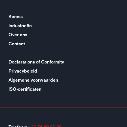
Kennis
Industrieën
Over ons
Contact
Declarations of Conformity
Privacybeleid
Algemene voorwaarden
ISO-certificaten
+32 56 89 09 30