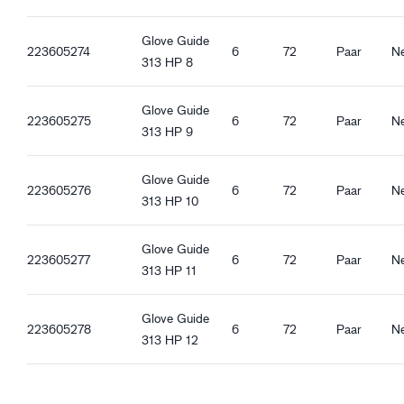
Glove Guide
223605274
6
72
Paar
N
313 HP 8
Glove Guide
223605275
6
72
Paar
N
313 HP 9
Glove Guide
223605276
6
72
Paar
N
313 HP 10
Glove Guide
223605277
6
72
Paar
N
313 HP 11
Glove Guide
223605278
6
72
Paar
N
313 HP 12