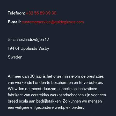
Telefoon:
+32 56 89 09 30
E-mail:
customerservice@guidegloves.com
Johanneslundsvägen 12
194 61 Upplands Väsby
Sweden
Al meer dan 30 jaar is het onze missie om de prestaties
van werkende handen te beschermen en te verbeteren.
Wij willen de meest duurzame, snelle en innovatieve
fabrikant van eersteklas werkhandschoenen zijn voor een
breed scala aan bedrijfstakken. Zo kunnen we mensen
een veiligere en gezondere werkplek bieden.