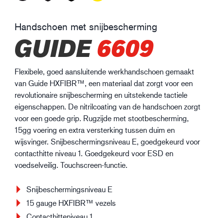
Handschoen met snijbescherming
GUIDE
6609
Flexibele, goed aansluitende werkhandschoen gemaakt
van Guide HXFIBR™, een materiaal dat zorgt voor een
revolutionaire snijbescherming en uitstekende tactiele
eigenschappen. De nitrilcoating van de handschoen zorgt
voor een goede grip. Rugzijde met stootbescherming,
15gg voering en extra versterking tussen duim en
wijsvinger. Snijbeschermingsniveau E, goedgekeurd voor
contacthitte niveau 1. Goedgekeurd voor ESD en
voedselveilig. Touchscreen-functie.
Snijbeschermingsniveau E
15 gauge HXFIBR™ vezels
Contacthitteniveau 1