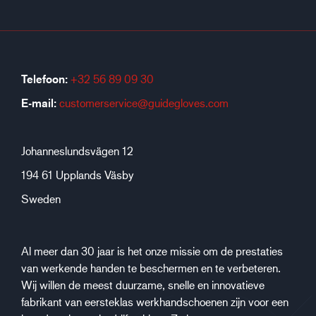
Telefoon:
+32 56 89 09 30
E-mail:
customerservice@guidegloves.com
Johanneslundsvägen 12
194 61 Upplands Väsby
Sweden
Al meer dan 30 jaar is het onze missie om de prestaties
van werkende handen te beschermen en te verbeteren.
Wij willen de meest duurzame, snelle en innovatieve
fabrikant van eersteklas werkhandschoenen zijn voor een