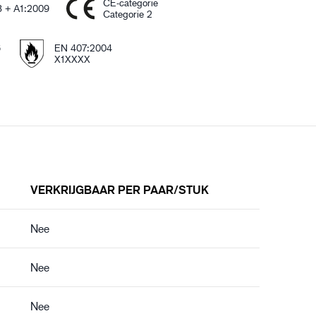
CE-categorie
 + A1:2009
Categorie 2
6
EN 407:2004
X1XXXX
VERKRIJGBAAR PER PAAR/STUK
Nee
Nee
Nee