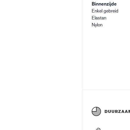
Binnenzijde
Enkel gebreid
Elastan
Nylon
DUURZAA