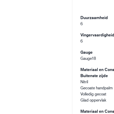
Duurzaamheid
6
Vingervaardighei
6
Gauge
Gauge18
Materiaal en Const
Buitenste zijde
Nitril
Gecoate handpalm
Volledig gecoat
Glad oppervlak
Materiaal en Const