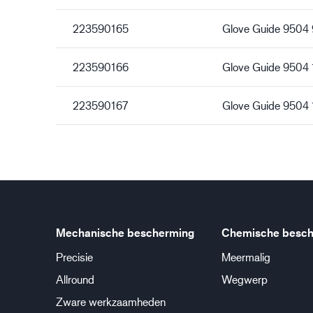
223590165
Glove Guide 9504 
223590166
Glove Guide 9504 
223590167
Glove Guide 9504 
Mechanische bescherming
Chemische besch
Precisie
Meermalig
Allround
Wegwerp
Zware werkzaamheden