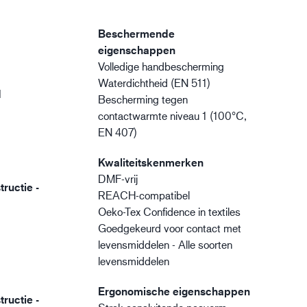
Beschermende
eigenschappen
Volledige handbescherming
Waterdichtheid (EN 511)
d
Bescherming tegen
contactwarmte niveau 1 (100°C,
EN 407)
Kwaliteitskenmerken
DMF-vrij
ructie -
REACH-compatibel
Oeko-Tex Confidence in textiles
Goedgekeurd voor contact met
levensmiddelen - Alle soorten
levensmiddelen
Ergonomische eigenschappen
ructie -