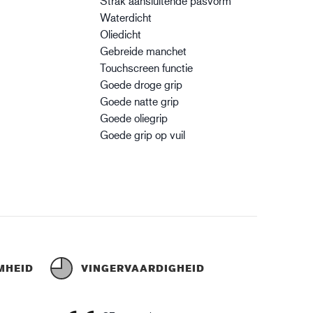
Strak aansluitende pasvorm
Waterdicht
Oliedicht
Gebreide manchet
Touchscreen functie
Goede droge grip
Goede natte grip
Goede oliegrip
Goede grip op vuil
MHEID
VINGERVAARDIGHEID