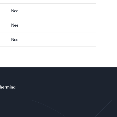
Nee
Nee
Nee
cherming