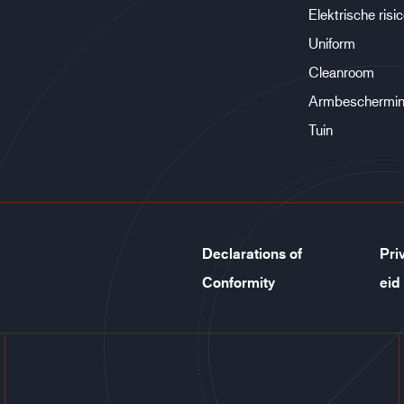
Elektrische risi
Uniform
Cleanroom
Armbeschermi
Tuin
Declarations of
Pri
Conformity
eid