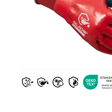
Olie- en gasindustrie