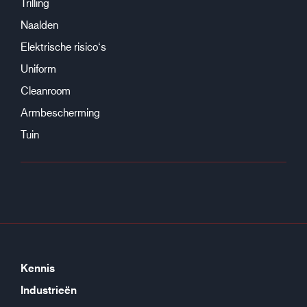
Trilling
Naalden
Elektrische risico‘s
Uniform
Cleanroom
Armbescherming
Tuin
Kennis
Industrieën