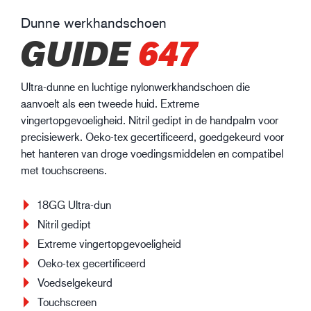
Dunne werkhandschoen
GUIDE
647
Ultra-dunne en luchtige nylonwerkhandschoen die
aanvoelt als een tweede huid. Extreme
vingertopgevoeligheid. Nitril gedipt in de handpalm voor
precisiewerk. Oeko-tex gecertificeerd, goedgekeurd voor
het hanteren van droge voedingsmiddelen en compatibel
met touchscreens.
18GG Ultra-dun
Nitril gedipt
Extreme vingertopgevoeligheid
Oeko-tex gecertificeerd
Voedselgekeurd
Touchscreen