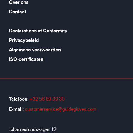
Over ons
Contact
Declarations of Conformity
Privacybeleid
Algemene voorwaarden
ISO-certificaten
Telefoon:
+32 56 89 09 30
E-mail:
customerservice@guidegloves.com
Johanneslundsvägen 12