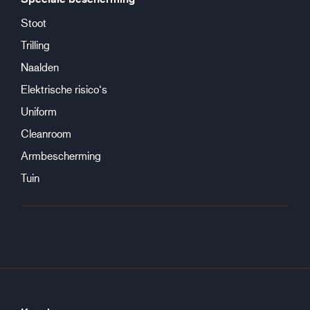
Stoot
Trilling
Naalden
Elektrische risico‘s
Uniform
Cleanroom
Armbescherming
Tuin