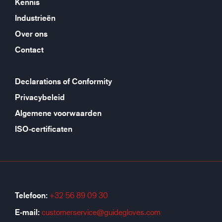
Kennis
Industrieën
Over ons
Contact
Declarations of Conformity
Privacybeleid
Algemene voorwaarden
ISO-certificaten
Telefoon:
+32 56 89 09 30
E-mail:
customerservice@guidegloves.com