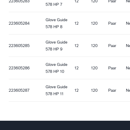
223605283
12
120
Paar
N
578 HP 7
Glove Guide
223605284
12
120
Paar
N
578 HP 8
Glove Guide
223605285
12
120
Paar
N
578 HP 9
Glove Guide
223605286
12
120
Paar
N
578 HP 10
Glove Guide
223605287
12
120
Paar
N
578 HP 11