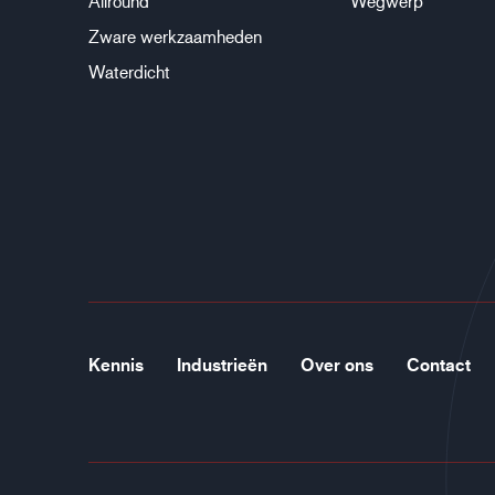
Allround
Wegwerp
Zware werkzaamheden
Waterdicht
Kennis
Industrieën
Over ons
Contact