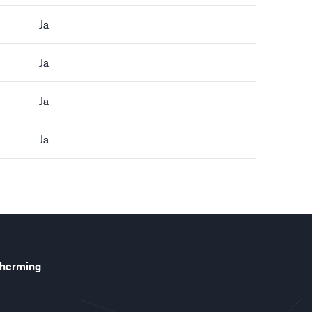
Ja
Ja
Ja
Ja
cherming