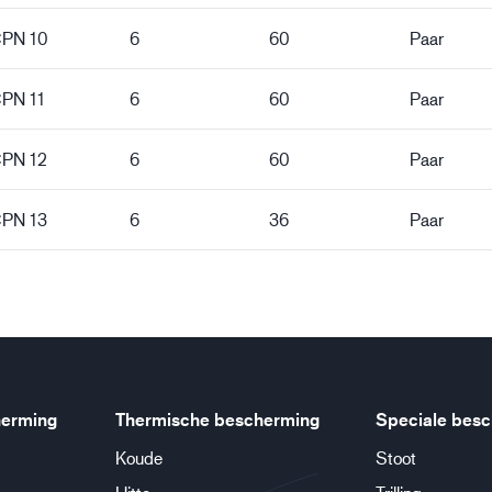
CPN 10
6
60
Paar
CPN 11
6
60
Paar
CPN 12
6
60
Paar
CPN 13
6
36
Paar
erming
Thermische bescherming
Speciale bes
Koude
Stoot