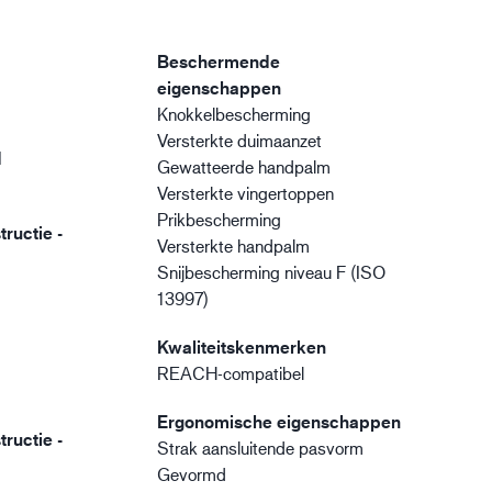
Beschermende
eigenschappen
Knokkelbescherming
Versterkte duimaanzet
d
Gewatteerde handpalm
Versterkte vingertoppen
Prikbescherming
ructie -
Versterkte handpalm
Snijbescherming niveau F (ISO
13997)
Kwaliteitskenmerken
REACH-compatibel
Ergonomische eigenschappen
ructie -
Strak aansluitende pasvorm
Gevormd