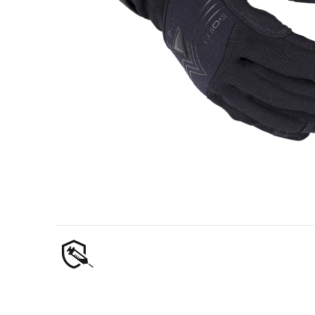
Olie- en gasindustrie