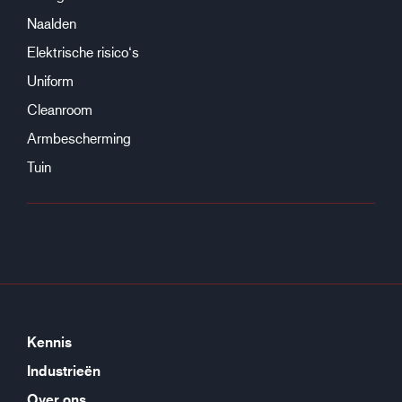
Naalden
Elektrische risico‘s
Uniform
Cleanroom
Armbescherming
Tuin
Kennis
Industrieën
Over ons