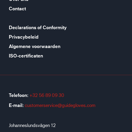
Contact
Declarations of Conformity
Privacybeleid
Algemene voorwaarden
ISO-certificaten
Telefoon:
+32 56 89 09 30
E-mail:
customerservice@guidegloves.com
Johanneslundsvägen 12