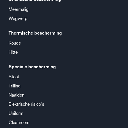
Meermalig
Wegwerp
Thermische bescherming
Koude
Hitte
Speciale bescherming
Stoot
Trilling
Naalden
Elektrische risico‘s
Uniform
Cleanroom