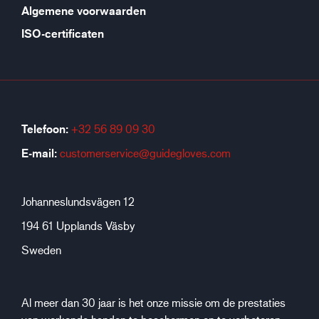
Algemene voorwaarden
ISO-certificaten
Telefoon:
+32 56 89 09 30
E-mail:
customerservice@guidegloves.com
Johanneslundsvägen 12
194 61 Upplands Väsby
Sweden
Al meer dan 30 jaar is het onze missie om de prestaties