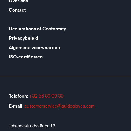
Over ons
Contact
Declarations of Conformity
Privacybeleid
Algemene voorwaarden
ISO-certificaten
Telefoon:
+32 56 89 09 30
E-mail:
customerservice@guidegloves.com
Johanneslundsvägen 12