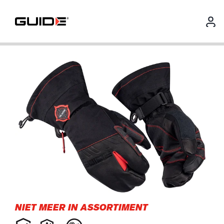
NIET MEER IN ASSORTIMENT