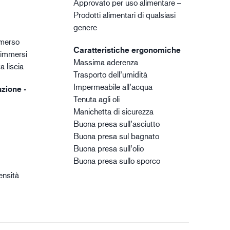
Approvato per uso alimentare –
Prodotti alimentari di qualsiasi
genere
merso
Caratteristiche ergonomiche
 immersi
Massima aderenza
a liscia
Trasporto dell’umidità
Impermeabile all’acqua
zione -
Tenuta agli oli
Manichetta di sicurezza
Buona presa sull’asciutto
Buona presa sul bagnato
Buona presa sull’olio
Buona presa sullo sporco
ensità