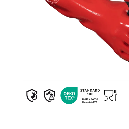
Industria petrolifera