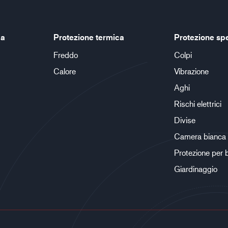
ca
Protezione termica
Protezione sp
Freddo
Colpi
Calore
Vibrazione
Aghi
Rischi elettrici
Divise
Camera bianca
Protezione per 
Giardinaggio