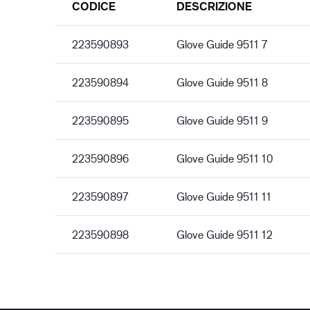
CODICE
DESCRIZIONE
223590893
Glove Guide 9511 7
223590894
Glove Guide 9511 8
223590895
Glove Guide 9511 9
223590896
Glove Guide 9511 10
223590897
Glove Guide 9511 11
223590898
Glove Guide 9511 12