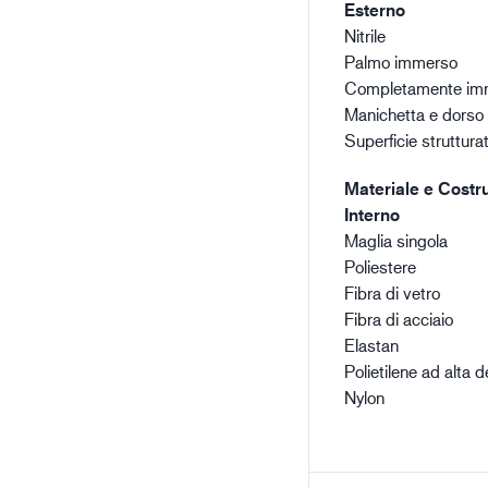
Esterno
Nitrile
Palmo immerso
Completamente im
Manichetta e dorso
Superficie strutturat
Materiale e Costru
Interno
Maglia singola
Poliestere
Fibra di vetro
Fibra di acciaio
Elastan
Polietilene ad alta d
Nylon