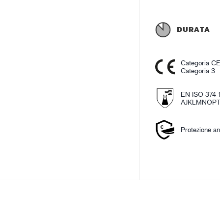
DURATA
Categoria C
Categoria 3
EN ISO 374-1
AJKLMNOP
Protezione an