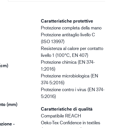
Caratteristiche protettive
Protezione completa della mano
Protezione antitaglio livello C
(ISO 13997)
Resistenza al calore per contatto
livello 1 (100°C, EN 407)
Protezione chimica (EN 374-
(cm)
1:2016)
Protezione microbiologica (EN
374-5:2016)
Protezione contro i virus (EN 374-
5:2016)
nto (mm)
Caratteristiche di qualità
Compatibile REACH
Oeko-Tex Confidence in textiles
zione -