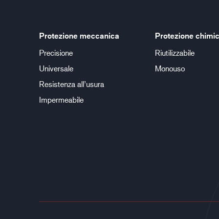
Protezione meccanica
Protezione chimi
Precisione
Riutilizzabile
Universale
Monouso
Resistenza all’usura
Impermeabile