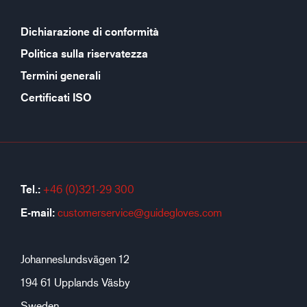
Dichiarazione di conformità
Politica sulla riservatezza
Termini generali
Certificati ISO
Tel.:
+46 (0)321-29 300
E-mail:
customerservice@guidegloves.com
Johanneslundsvägen 12
194 61 Upplands Väsby
Sweden