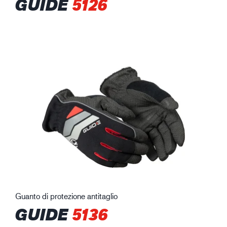
GUIDE
5126
Guanto di protezione antitaglio
GUIDE
5136