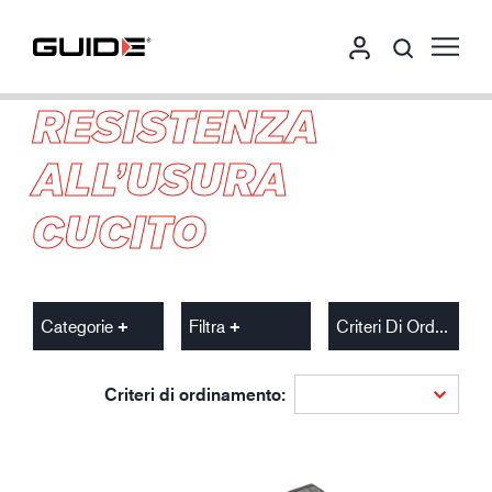
RESISTENZA
ALL’USURA
CUCITO
Categorie
Filtra
Criteri Di Ordinamento
Criteri di ordinamento: