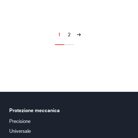
1
2
Protezione meccanica
Precisione
Universale