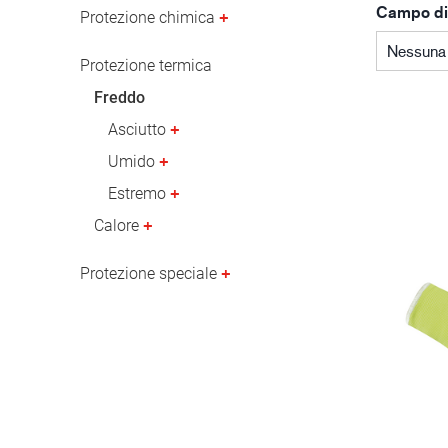
Campo di
Industria petrolifera
Protezione chimica
Nessuna 
Protezione termica
Freddo
Asciutto
Umido
Estremo
Calore
Protezione speciale