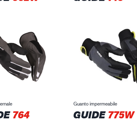
ernale
Guanto impermeabile
DE
764
GUIDE
775W