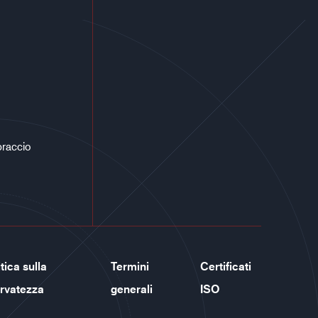
braccio
tica sulla
Termini
Certificati
ervatezza
generali
ISO