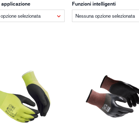
 applicazione
Funzioni intelligenti
Edilizia e costruzioni
Lo
opzione selezionata
Nessuna opzione selezionata