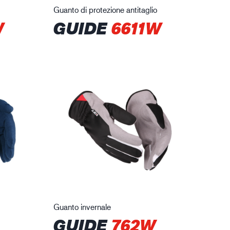
Guanto di protezione antitaglio
W
GUIDE
6611W
Guanto invernale
GUIDE
762W