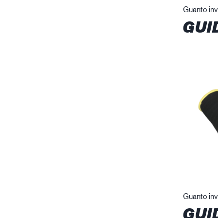
Guanto inv
GUI
Guanto inv
GUI