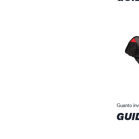
Guanto inv
GUI