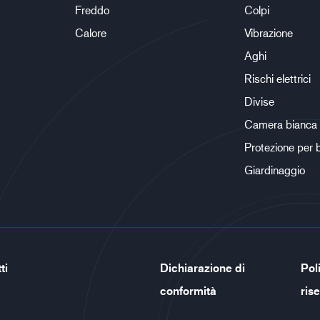
Freddo
Colpi
Calore
Vibrazione
Aghi
Rischi elettrici
Divise
Camera bianca
Protezione per 
Giardinaggio
ti
Dichiarazione di
Poli
conformità
ris