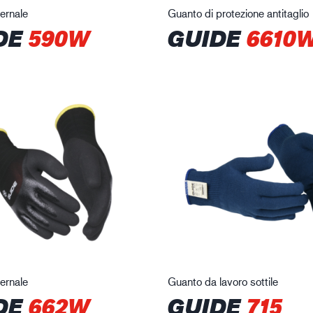
ernale
Guanto di protezione antitaglio
DE
590W
GUIDE
6610
ernale
Guanto da lavoro sottile
DE
662W
GUIDE
715