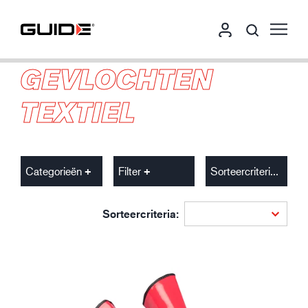
GEVLOCHTEN
TEXTIEL
Categorieën
Filter
Sorteercriteria
Sorteercriteria: