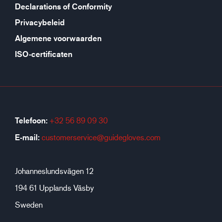
Declarations of Conformity
Privacybeleid
Algemene voorwaarden
ISO-certificaten
Telefoon:
+32 56 89 09 30
E-mail:
customerservice@guidegloves.com
Johanneslundsvägen 12
194 61 Upplands Väsby
Sweden