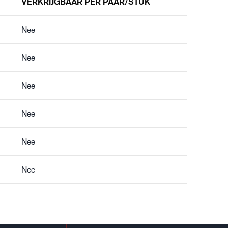
VERKRIJGBAAR PER PAAR/STUK
Nee
Nee
Nee
Nee
Nee
Nee