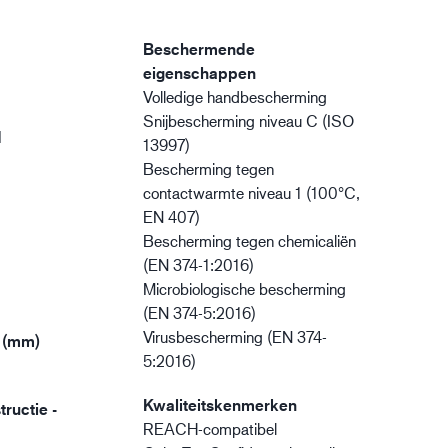
Beschermende
eigenschappen
Volledige handbescherming
Snijbescherming niveau C (ISO
d
13997)
Bescherming tegen
contactwarmte niveau 1 (100°C,
EN 407)
Bescherming tegen chemicaliën
(EN 374-1:2016)
Microbiologische bescherming
(EN 374-5:2016)
Virusbescherming (EN 374-
 (mm)
5:2016)
Kwaliteitskenmerken
ructie -
REACH-compatibel