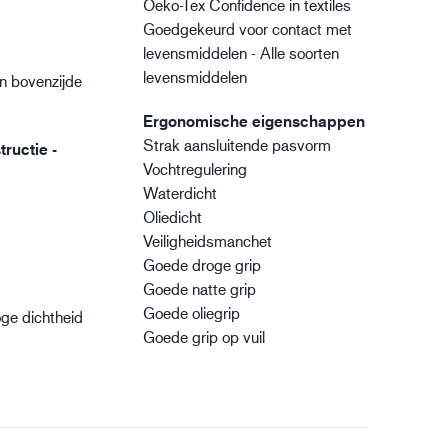
Oeko-Tex Confidence in textiles
Goedgekeurd voor contact met
levensmiddelen - Alle soorten
levensmiddelen
n bovenzijde
Ergonomische eigenschappen
Strak aansluitende pasvorm
ructie -
Vochtregulering
Waterdicht
Oliedicht
Veiligheidsmanchet
Goede droge grip
Goede natte grip
Goede oliegrip
ge dichtheid
Goede grip op vuil