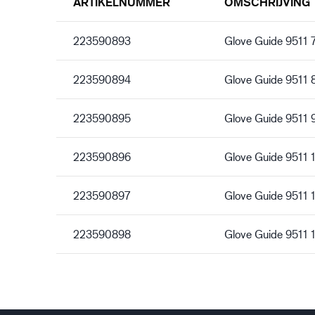
ARTIKELNUMMER
OMSCHRIJVING
223590893
Glove Guide 9511 
223590894
Glove Guide 9511 
223590895
Glove Guide 9511 
223590896
Glove Guide 9511 
223590897
Glove Guide 9511 
223590898
Glove Guide 9511 