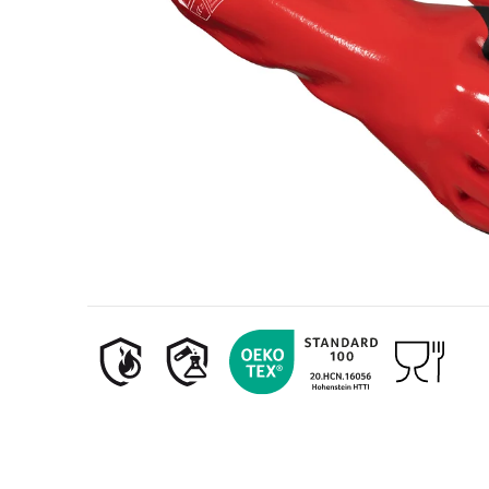
Olie- en gasindustrie