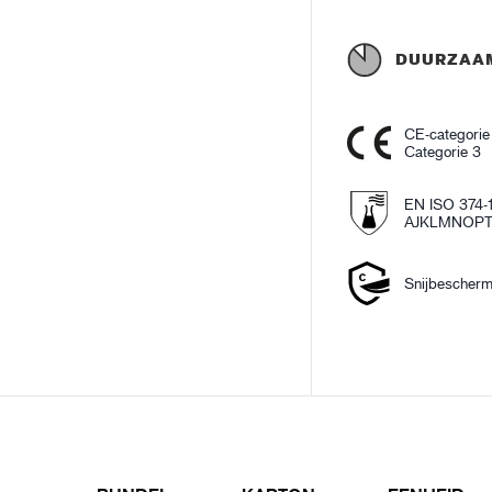
DUURZAA
CE-categorie
Categorie 3
EN ISO 374-
AJKLMNOP
Snijbescherm